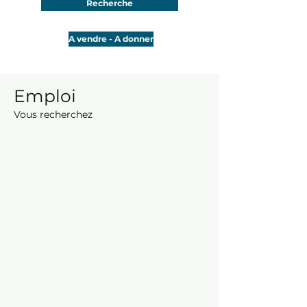
Recherche
A vendre - A donner
Emploi
Vous recherchez