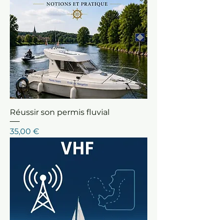
Réussir son permis fluvial
Prix
35,00 €