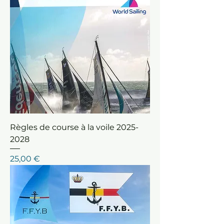
Règles de course à la voile 2025-
2028
Prix
25,00 €