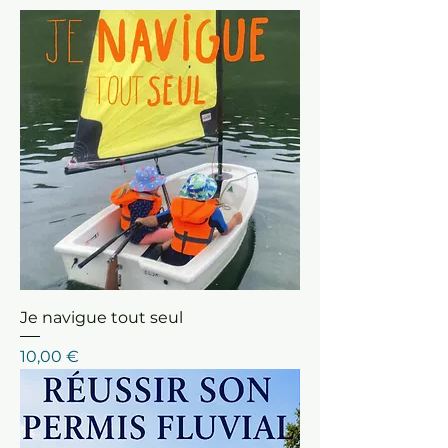
Je navigue tout seul
Prix
10,00 €