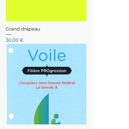
Grand drapeau
Prix
30,00 €