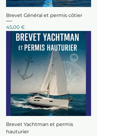
Brevet Général et permis côtier
Prix
45,00 €
Brevet Yachtman et permis
hauturier