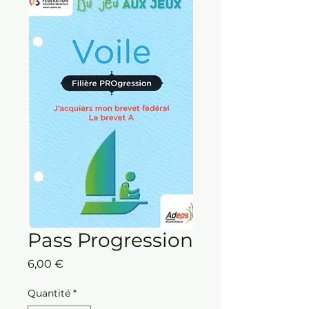
Pass Progression
Prix
6,00 €
Quantité
*