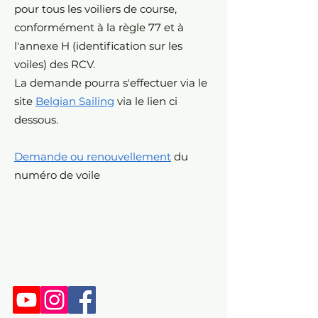
pour tous les voiliers de course,
conformément à la règle 77 et à
l'annexe H (identification sur les
voiles) des RCV.
La demande pourra s'effectuer via le
site
Belgian Sailing
via le lien ci
dessous.
Demande ou renouvellement
du
numéro de voile
Organigramme
Ethique
Partenaires
Numéro de voile ( Quillard )
Dopage