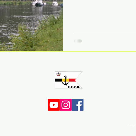
MAPPING
Aven