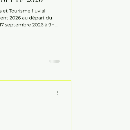
s et Tourisme fluvial
ent 2026 au départ du
 17 septembre 2026 à 9h.
tin d’inscription et
les sur la page de