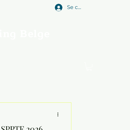
Se connecter
ing Belge
Evénements
Contact
 SPPTF 2026